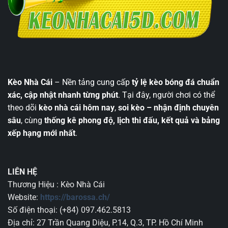
Kèo Nhà Cái
– Nền tảng cung cấp
tỷ lệ kèo bóng đá chuẩn
xác, cập nhật nhanh từng phút
. Tại đây, người chơi có thể
theo dõi
kèo nhà cái hôm nay
,
soi kèo – nhận định chuyên
sâu
, cùng
thống kê phong độ, lịch thi đấu, kết quả và bảng
xếp hạng mới nhất
.
LIÊN HỆ
Thương Hiệu : Kèo Nhà Cái
Website:
https://barossa.ch/
Số điện thoại: (+84) 097.462.5813
Địa chỉ: 27 Trần Quang Diệu, P.14, Q.3, TP. Hồ Chí Minh