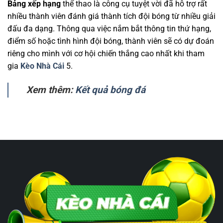
Bảng xếp hạng
thể thao là công cụ tuyệt vời đã hỗ trợ rất
nhiều thành viên đánh giá thành tích đội bóng từ nhiều giải
đấu đa dạng. Thông qua việc nắm bắt thông tin thứ hạng,
điểm số hoặc tình hình đội bóng, thành viên sẽ có dự đoán
riêng cho mình với cơ hội chiến thắng cao nhất khi tham
gia
Kèo Nhà Cái
5.
Xem thêm:
Kết quả bóng đá