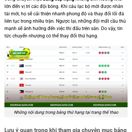
lớn đến vị trí các đội bóng. Khi câu lạc bộ mời được nhân
tài mới, họ sẽ cải thiện nhanh phong độ và thay đổi lối đá
liên tục trong nhiều trận. Ngược lại, những đội mất cầu thủ
mạnh sẽ ảnh hưởng đến việc thi đấu trên sân. Do vậy, tin
tức chuyển nhượng có thể thay đổi thứ hạng.
Những nội dung trong bảng thứ hạng tại trang thể thao
Lưu ý quan trọng khi tham gia chuyên mục bảng