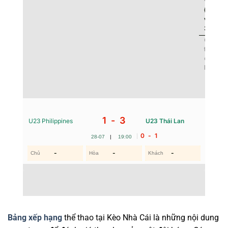
Đội
về
3
Các
trận
chung
kết
1 -
3
U23 Philippines
U23 Thái Lan
0
- 1
28-07
|
19:00
-
-
-
Bảng xếp hạng
thể thao tại Kèo Nhà Cái là những nội dung