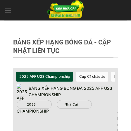
Bỏ
qua
nội
dung
BẢNG XẾP HẠNG BÓNG ĐÁ - CẬP
NHẬT LIÊN TỤC
2025 AFF U23 Championship
Cúp C1 châu âu
Ngoại Hạ
BẢNG XẾP HẠNG BÓNG ĐÁ 2025 AFF U23
CHAMPIONSHIP
2025
Nhà Cái
Vòng
bảng
Bán
kết