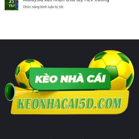
31
Công
Chủ
Th7
Chức năng bình luận bị tắt
ở
an
tịch
Malaysia
TP
Real
xác
HCM
nhận
đoạt
chia
Cup
tay
Quốc
HLV
gia
trưởng
2026