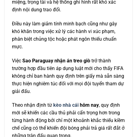
miệng, trọng tài và hệ thống ghi hình rất khó xác
định nội dung trao đổi.
Điều này làm giảm tính minh bạch cũng như gây
khó khăn trong việc xử lý các hành vi xúc phạm,
phân biệt chủng tộc hoặc phát ngôn thiếu chuẩn
mực.
Việc
Sao Paraguay nhận án treo giò
trở thành
trường hợp đầu tiên áp dụng luật mới cho thấy FIFA
không chỉ ban hành quy định trên giấy mà sẵn sàng
thực hiện nghiêm túc đối với mọi đội tuyển tham dự
giải đấu.
Theo nhận định từ
kèo nhà cái
hôm nay
, quy định
mới sẽ khiến các cầu thủ phải cẩn trọng hơn trong
từng hành động bởi chỉ một khoảnh khắc thiếu kiềm
chế cũng có thể khiến đội bóng phải trả giá rất đắt ở
những trận đấu quan trọng.