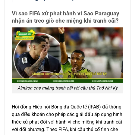
Vì sao FIFA xử phạt hành vi Sao Paraguay
nhận án treo giò che miệng khi tranh cãi?
Almiron che miệng tranh cãi với cầu thủ Thổ Nhĩ Kỳ
Hội đồng Hiệp hội Bóng đá Quốc tế (IFAB) đã thông
qua điều khoản cho phép các giải đấu áp dụng hình
thức xử phạt đối với hành vi che miệng khi tranh cãi
với đối phương. Theo FIFA, khi cầu thủ cố tình che