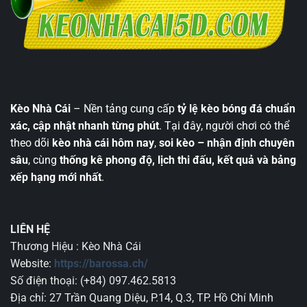
Kèo Nhà Cái
– Nền tảng cung cấp
tỷ lệ kèo bóng đá chuẩn
xác, cập nhật nhanh từng phút
. Tại đây, người chơi có thể
theo dõi
kèo nhà cái hôm nay
,
soi kèo – nhận định chuyên
sâu
, cùng
thống kê phong độ, lịch thi đấu, kết quả và bảng
xếp hạng mới nhất
.
LIÊN HỆ
Thương Hiệu : Kèo Nhà Cái
Website:
https://barossa.ch/
Số điện thoại: (+84) 097.462.5813
Địa chỉ: 27 Trần Quang Diệu, P.14, Q.3, TP. Hồ Chí Minh