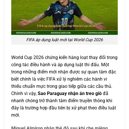
FIFA áp dụng luật mới tại World Cup 2026
World Cup 2026 chứng kiến hàng loạt thay đổi trong
công tác điều hành và áp dụng luật thi đấu. Một
trong những điểm mới nhận được sự quan tâm đặc
biệt chính là việc FIFA xử lý nghiêm các hành vi
thiếu chuẩn mực trong giao tiếp giữa các cầu thủ.
Chính vì vậy,
Sao Paraguay nhận án treo giò
đã
nhanh chóng trở thành tâm điểm truyền thông khi
đây là trường hợp đầu tiên bị xử phạt theo điều luật
mới.
Miguel Almiron nhận thẻ đỏ sau khi che miệng