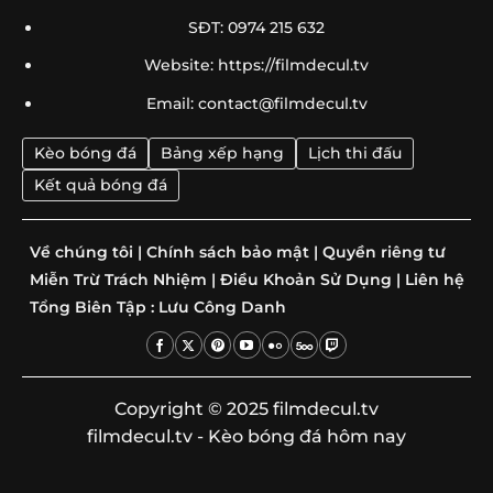
SĐT:
0974 215 632
Website: https://filmdecul.tv
Email:
contact@filmdecul.tv
Kèo bóng đá
Bảng xếp hạng
Lịch thi đấu
Kết quả bóng đá
Về chúng tôi
|
Chính sách bảo mật
|
Quyền riêng tư
Miễn Trừ Trách Nhiệm
|
Điều Khoản Sử Dụng
|
Liên hệ
Tổng Biên Tập :
Lưu Công Danh
Copyright © 2025 filmdecul.tv
filmdecul.tv - Kèo bóng đá hôm nay