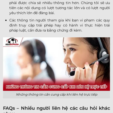
phải được chia sẻ nhiều thông tin hơn. Chúng tôi sẽ ưu
tiên các nội dung có lượt tương tác lớn và có lượt người
yêu thích lớn để đăng bài.
Các thông tin người tham gia khi bạn vi phạm các quy
định truy cập trái phép hay có hành vi thực hiện trái
pháp luật, cần đưa ra bằng chứng đi kèm.
Những thông tin cần cung cấp khi liên hệ trực tiếp
FAQs – Nhiều người liên hệ các câu hỏi khác