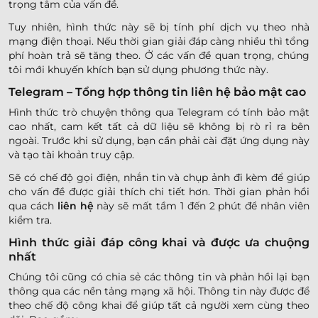
trọng tâm của vấn đề.
Tuy nhiên, hình thức này sẽ bị tính phí dịch vụ theo nhà
mạng điện thoại. Nếu thời gian giải đáp càng nhiều thì tổng
phí hoàn trả sẽ tăng theo. Ở các vấn đề quan trọng, chúng
tôi mới khuyến khích bạn sử dụng phương thức này.
Telegram – Tổng hợp thông tin liên hệ bảo mật cao
Hình thức trò chuyện thông qua Telegram có tính bảo mật
cao nhất, cam kết tất cả dữ liệu sẽ không bị rò rỉ ra bên
ngoài. Trước khi sử dụng, bạn cần phải cài đặt ứng dụng này
và tạo tài khoản truy cập.
Sẽ có chế độ gọi điện, nhắn tin và chụp ảnh đi kèm để giúp
cho vấn đề được giải thích chi tiết hơn. Thời gian phản hồi
qua cách
liên hệ
này sẽ mất tầm 1 đến 2 phút để nhân viên
kiểm tra.
Hình thức giải đáp công khai và được ưa chuộng
nhất
Chúng tôi cũng có chia sẻ các thông tin và phản hồi lại bạn
thông qua các nền tảng mạng xã hội. Thông tin này được để
theo chế độ công khai để giúp tất cả người xem cùng theo