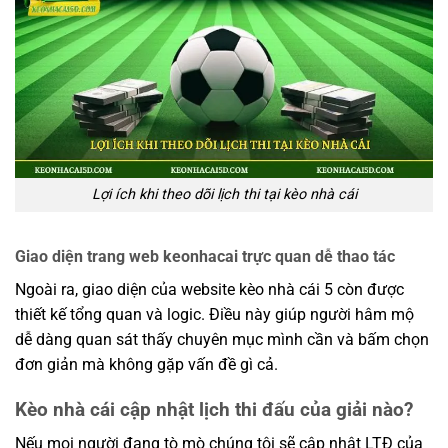
Lợi ích khi theo dõi lịch thi tại kèo nhà cái
Giao diện trang web keonhacai trực quan dễ thao tác
Ngoài ra, giao diện của website kèo nhà cái 5 còn được
thiết kế tổng quan và logic. Điều này giúp người hâm mộ
dễ dàng quan sát thấy chuyên mục mình cần và bấm chọn
đơn giản mà không gặp vấn đề gì cả.
Kèo nhà cái cập nhật lịch thi đấu của giải nào?
Nếu mọi người đang tò mò chúng tôi sẽ cập nhật LTĐ của