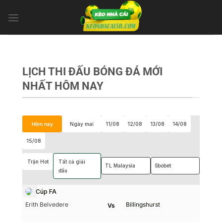
Bỏ
qua
nội
dung
LỊCH THI ĐẤU BÓNG ĐÁ MỚI
NHẤT HÔM NAY
Hôm nay
Hôm nay
Ngày mai
Ngày mai
11/08
11/08
12/08
12/08
13/08
13/08
14/08
14/08
15/08
Trận Hot
TL Malaysia
Sbobet
Giải đấu
Trận Hot
HPD
1X2
Tất cả giải
Tài xỉu
TL Malaysia
Sbobet
đấu
Cúp FA
Erith Belvedere
Billingshurst
Vs