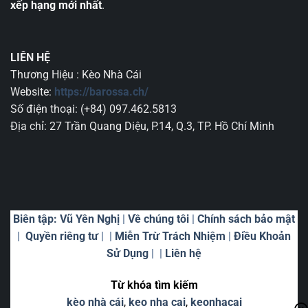
xếp hạng mới nhất
.
LIÊN HỆ
Thương Hiệu : Kèo Nhà Cái
Website:
https://barossa.ch/
Số điện thoại: (+84) 097.462.5813
Địa chỉ: 27 Trần Quang Diệu, P.14, Q.3, TP. Hồ Chí Minh
Biên tập: Vũ Yên Nghị
|
Về chúng tôi
|
Chính sách bảo mật
|
Quyền riêng tư
| |
Miễn Trừ Trách Nhiệm
|
Điều Khoản
Sử Dụng
| |
Liên hệ
Từ khóa tìm kiếm
kèo nhà cái
,
keo nha cai
,
keonhacai