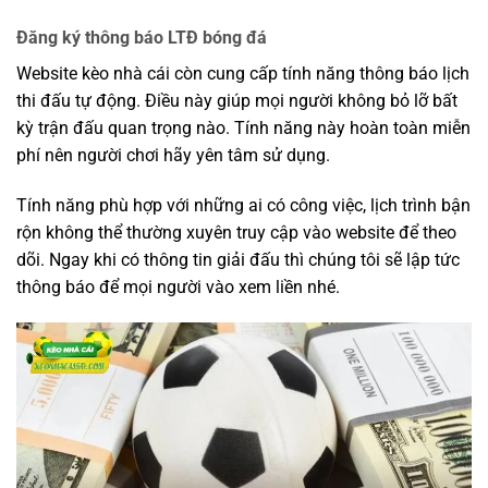
Đăng ký thông báo LTĐ bóng đá
Website kèo nhà cái còn cung cấp tính năng thông báo lịch
thi đấu tự động. Điều này giúp mọi người không bỏ lỡ bất
kỳ trận đấu quan trọng nào. Tính năng này hoàn toàn miễn
phí nên người chơi hãy yên tâm sử dụng.
Tính năng phù hợp với những ai có công việc, lịch trình bận
rộn không thể thường xuyên truy cập vào website để theo
dõi. Ngay khi có thông tin giải đấu thì chúng tôi sẽ lập tức
thông báo để mọi người vào xem liền nhé.