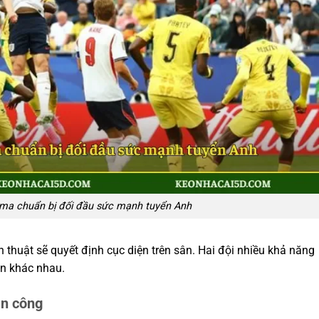
ma chuẩn bị đối đầu sức mạnh tuyển Anh
n thuật sẽ quyết định cục diện trên sân. Hai đội nhiều khả năng
àn khác nhau.
ản công