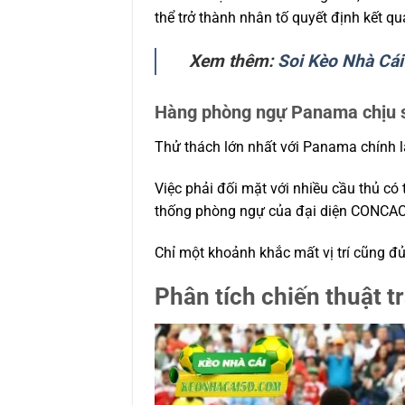
thể trở thành nhân tố quyết định kết qu
Xem thêm:
Soi Kèo Nhà Cá
Hàng phòng ngự Panama chịu s
Thử thách lớn nhất với Panama chính l
Việc phải đối mặt với nhiều cầu thủ có
thống phòng ngự của đại diện CONCACAF
Chỉ một khoảnh khắc mất vị trí cũng đủ
Phân tích chiến thuật 