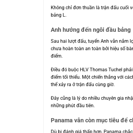
Không chỉ đơn thuần là trận đấu cuối v
bảng L.
Anh hướng đến ngôi đầu bảng
Sau hai lượt đấu, tuyển Anh vẫn nắm lợi
chưa hoàn toàn an toàn bởi hiệu số bàn
điểm.
Điều đó buộc HLV Thomas Tuchel phải h
điểm tối thiểu. Một chiến thắng với cá
thể xảy ra ở trận đấu cùng giờ.
Đây cũng là lý do nhiều chuyên gia nh
những phút đầu tiên.
Panama vẫn còn mục tiêu để c
Dù bị đánh giá thấp hơn, Panama chắc