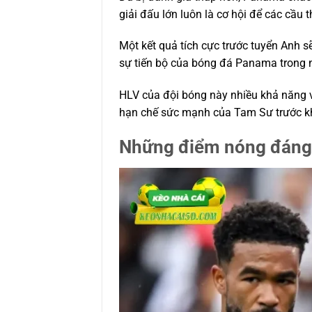
giải đấu lớn luôn là cơ hội để các cầu t
Một kết quả tích cực trước tuyển Anh s
sự tiến bộ của bóng đá Panama trong 
HLV của đội bóng này nhiều khả năng 
hạn chế sức mạnh của Tam Sư trước khi
Những điểm nóng đáng 