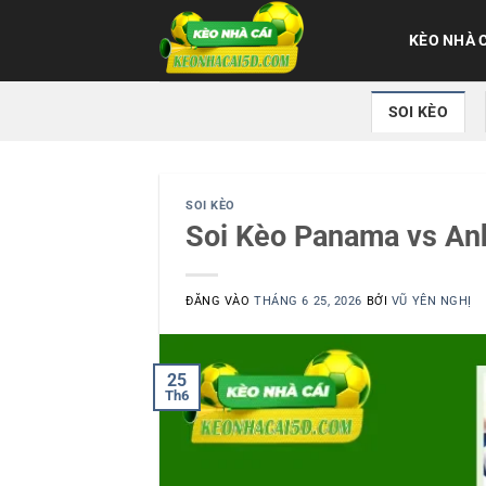
Bỏ
qua
KÈO NHÀ 
nội
dung
SOI KÈO
SOI KÈO
Soi Kèo Panama vs An
ĐĂNG VÀO
THÁNG 6 25, 2026
BỞI
VŨ YÊN NGHỊ
25
Th6