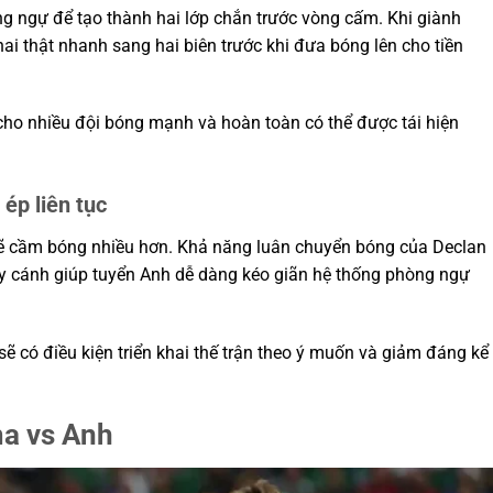
ng ngự để tạo thành hai lớp chắn trước vòng cấm. Khi giành
i thật nhanh sang hai biên trước khi đưa bóng lên cho tiền
cho nhiều đội bóng mạnh và hoàn toàn có thể được tái hiện
ép liên tục
sẽ cầm bóng nhiều hơn. Khả năng luân chuyển bóng của Declan
ạy cánh giúp tuyển Anh dễ dàng kéo giãn hệ thống phòng ngự
 có điều kiện triển khai thế trận theo ý muốn và giảm đáng kể
a vs Anh