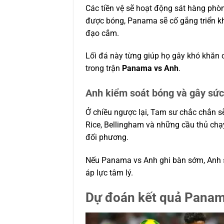
Các tiền vệ sẽ hoạt động sát hàng phò
được bóng, Panama sẽ cố gắng triển kha
đạo cắm.
Lối đá này từng giúp họ gây khó khăn 
trong trận
Panama vs Anh
.
Anh kiểm soát bóng và gây sức 
Ở chiều ngược lại, Tam sư chắc chắn 
Rice, Bellingham và những cầu thủ ch
đối phương.
Nếu Panama vs Anh ghi bàn sớm, Anh sẽ
áp lực tâm lý.
Dự đoán kết quả Panam