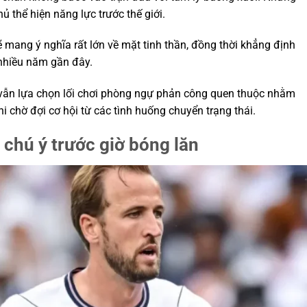
hủ thể hiện năng lực trước thế giới.
ẽ mang ý nghĩa rất lớn về mặt tinh thần, đồng thời khẳng định
nhiều năm gần đây.
vẫn lựa chọn lối chơi phòng ngự phản công quen thuộc nhằm
 chờ đợi cơ hội từ các tình huống chuyển trạng thái.
chú ý trước giờ bóng lăn