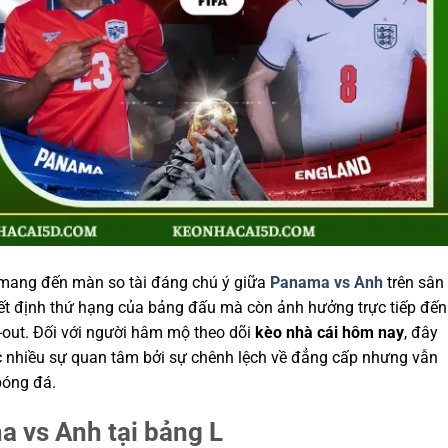
 mang đến màn so tài đáng chú ý giữa
Panama vs Anh
trên sân
yết định thứ hạng của bảng đấu mà còn ảnh hưởng trực tiếp đến
-out. Đối với người hâm mộ theo dõi
kèo nhà cái hôm nay
, đây
 nhiều sự quan tâm bởi sự chênh lệch về đẳng cấp nhưng vẫn
bóng đá.
a vs Anh tại bảng L