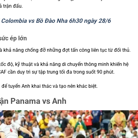
ả trận đấu.
i Colombia vs Bồ Đào Nha 6h30 ngày 28/6
ức ép lớn
à khả năng chống đỡ những đợt tấn công liên tục từ đối thủ.
 tốc độ, kỹ thuật và khả năng di chuyển thông minh khiến hệ
 cần duy trì sự tập trung tối đa trong suốt 90 phút.
 để tuyển Anh khai thác và tạo nên khác biệt.
trận Panama vs Anh