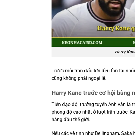
Harry Kan
Trước mỗi trận đấu lớn đều tồn tại nh
cũng không phải ngoại lệ.
Harry Kane trước cơ hội bùng 
Tiền đạo đội trưởng tuyển Anh vẫn là 
phong độ cao nhất ở lượt trận trước, K
hàng đầu thế giới.
Nếu các vệ tinh như Bellingham, Saka 