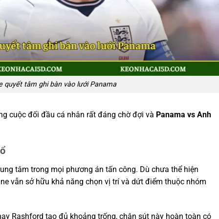
e quyết tâm ghi bàn vào lưới Panama
ững cuộc đối đầu cá nhân rất đáng chờ đợi và
Panama vs Anh
nổ
trung tâm trong mọi phương án tấn công. Dù chưa thể hiện
ane vẫn sở hữu khả năng chọn vị trí và dứt điểm thuộc nhóm
hay Rashford tạo đủ khoảng trống, chân sút này hoàn toàn có