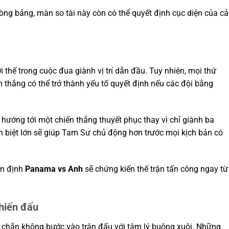
òng bảng, màn so tài này còn có thể quyết định cục diện của cả
 thế trong cuộc đua giành vị trí dẫn đầu. Tuy nhiên, mọi thứ
 thắng có thể trở thành yếu tố quyết định nếu các đội bằng
ướng tới một chiến thắng thuyết phục thay vì chỉ giành ba
ch biệt lớn sẽ giúp Tam Sư chủ động hơn trước mọi kịch bản có
ận định
Panama vs Anh
sẽ chứng kiến thế trận tấn công ngay từ
hiến đấu
 chắn không bước vào trận đấu với tâm lý buông xuôi. Những