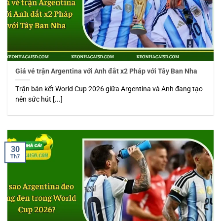
Giá vé trận Argentina với Anh đắt x2 Pháp với Tây Ban Nha
Trận bán kết World Cup 2026 giữa Argentina và Anh đang tạo
nên sức hút [...]
30
Th7