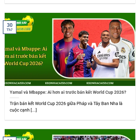
30
Th7
Yamal và Mbappe: Ai hơn ai trước bán kết World Cup 2026?
Trận bán kết World Cup 2026 giữa Pháp và Tây Ban Nha là
cuộc cạnh [...]