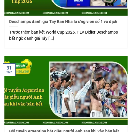
Deschamps đánh giá Tây Ban Nha là ứng viên số 1 vô địch
Trước thềm bán kết World Cup 2026, HLV Didier Deschamps
bất ngờ đánh giá Tây [...]
31
Th7
Đội tuyển Argentina hát giễu người Anh sau khi vào bán kết