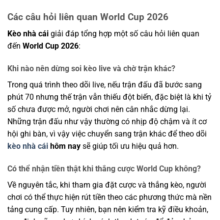
Các câu hỏi liên quan World Cup 2026
Kèo nhà cái
giải đáp tổng hợp một số câu hỏi liên quan
đến
World Cup 2026
:
Khi nào nên dừng soi kèo live và chờ trận khác?
Trong quá trình theo dõi live, nếu trận đấu đã bước sang
phút 70 nhưng thế trận vẫn thiếu đột biến, đặc biệt là khi tỷ
số chưa được mở, người chơi nên cân nhắc dừng lại.
Những trận đấu như vậy thường có nhịp độ chậm và ít cơ
hội ghi bàn, vì vậy việc chuyển sang trận khác để theo dõi
kèo nhà cái
hôm nay
sẽ giúp tối ưu hiệu quả hơn.
Có thể nhận tiền thật khi thắng cược World Cup không?
Về nguyên tắc, khi tham gia đặt cược và thắng kèo, người
chơi có thể thực hiện rút tiền theo các phương thức mà nền
tảng cung cấp. Tuy nhiên, bạn nên kiểm tra kỹ điều khoản,