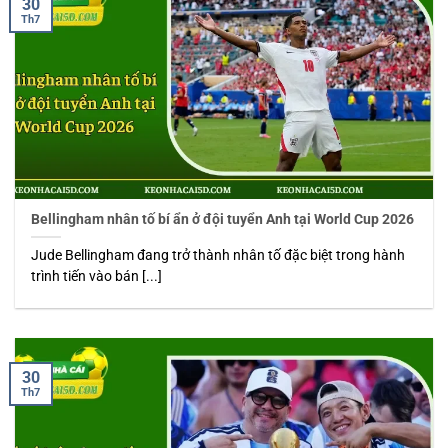
30
Th7
Bellingham nhân tố bí ẩn ở đội tuyển Anh tại World Cup 2026
Jude Bellingham đang trở thành nhân tố đặc biệt trong hành
trình tiến vào bán [...]
30
Th7