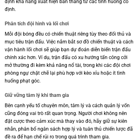
định khả năng xuất hiện bàn thắng từ các tình huống cố
định.
Phân tích đội hình và lối chơi
Mỗi đội bóng đều có chiến thuật riêng tùy theo đối thủ và
mục tiêu trận đấu. Việc nắm bắt sơ đồ chiến thuật và cách
vận hành lối chơi sẽ giúp bạn dự đoán diễn biến trận đấu
chính xác hơn. Ví dụ, trận đấu có xu hướng tấn công cởi
mở thường đi kèm khả năng nổ tài, trong khi các đội chơi
phòng ngự chặt chẽ lại phù hợp với kèo xỉu hoặc ít tình
huống phạt góc.
Giữ vững tâm lý khi tham gia
Bên cạnh yếu tố chuyên môn, tâm lý và cách quản lý vốn
cũng đóng vai trò rất quan trọng. Người chơi không nên
đặt cược theo cảm xúc mà thay vào đó, hãy giữ sự kiên
nhẫn, phân bổ ngân sách hợp lý và tuân thủ chiến lược đã
đề ra để hạn chế rủi ro trong quá trình tham gia.