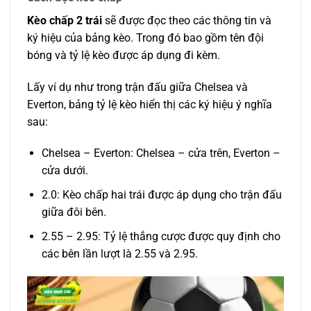
Kèo chấp 2 trái
sẽ được đọc theo các thông tin và
ký hiệu của bảng kèo. Trong đó bao gồm tên đội
bóng và tỷ lệ kèo được áp dụng đi kèm.
Lấy ví dụ như trong trận đấu giữa Chelsea và
Everton, bảng tỷ lệ kèo hiển thị các ký hiệu ý nghĩa
sau:
Chelsea – Everton: Chelsea – cửa trên, Everton –
cửa dưới.
2.0: Kèo chấp hai trái được áp dụng cho trận đấu
giữa đôi bên.
2.55 – 2.95: Tỷ lệ thắng cược được quy định cho
các bên lần lượt là 2.55 và 2.95.