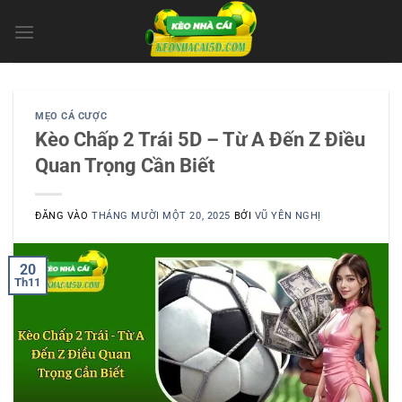
Bỏ
qua
nội
dung
MẸO CÁ CƯỢC
Kèo Chấp 2 Trái 5D – Từ A Đến Z Điều
Quan Trọng Cần Biết
ĐĂNG VÀO
THÁNG MƯỜI MỘT 20, 2025
BỞI
VŨ YÊN NGHỊ
20
Th11