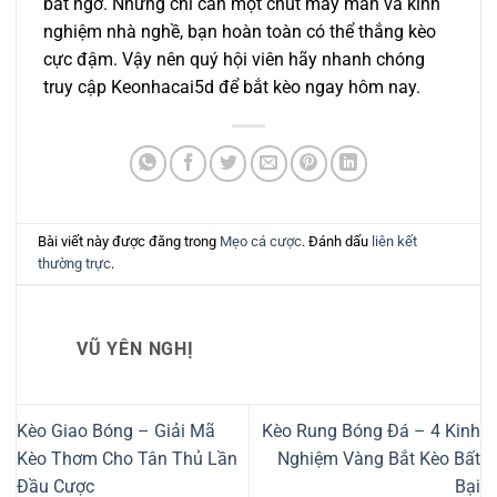
bất ngờ. Nhưng chỉ cần một chút may mắn và kinh
nghiệm nhà nghề, bạn hoàn toàn có thể thắng kèo
cực đậm. Vậy nên quý hội viên hãy nhanh chóng
truy cập Keonhacai5d để bắt kèo ngay hôm nay.
Bài viết này được đăng trong
Mẹo cá cược
. Đánh dấu
liên kết
thường trực
.
VŨ YÊN NGHỊ
Kèo Giao Bóng – Giải Mã
Kèo Rung Bóng Đá – 4 Kinh
Kèo Thơm Cho Tân Thủ Lần
Nghiệm Vàng Bắt Kèo Bất
Đầu Cược
Bại