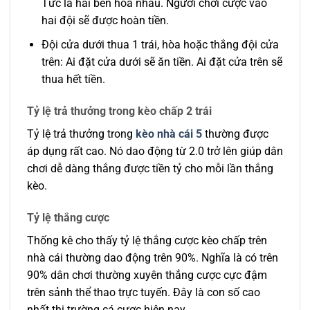
Tức là hai bên hòa nhau. Người chơi cược vào
hai đội sẽ được hoàn tiền.
Đội cửa dưới thua 1 trái, hòa hoặc thắng đội cửa
trên: Ai đặt cửa dưới sẽ ăn tiền. Ai đặt cửa trên sẽ
thua hết tiền.
Tỷ lệ trả thưởng trong kèo chấp 2 trái
Tỷ lệ trả thưởng trong
kèo nhà cái 5
thường được
áp dụng rất cao. Nó dao động từ 2.0 trở lên giúp dân
chơi dễ dàng thắng được tiền tỷ cho mỗi lần thắng
kèo.
Tỷ lệ thắng cược
Thống kê cho thấy tỷ lệ thắng cược kèo chấp trên
nhà cái thường dao động trên 90%. Nghĩa là có trên
90% dân chơi thường xuyên thắng cược cực đậm
trên sảnh thể thao trực tuyến. Đây là con số cao
nhất thị trường cá cược hiện nay.