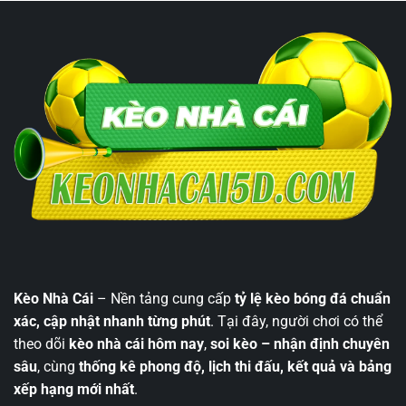
gia
trưởng
2026
Kèo Nhà Cái
– Nền tảng cung cấp
tỷ lệ kèo bóng đá chuẩn
xác, cập nhật nhanh từng phút
. Tại đây, người chơi có thể
theo dõi
kèo nhà cái hôm nay
,
soi kèo – nhận định chuyên
sâu
, cùng
thống kê phong độ, lịch thi đấu, kết quả và bảng
xếp hạng mới nhất
.